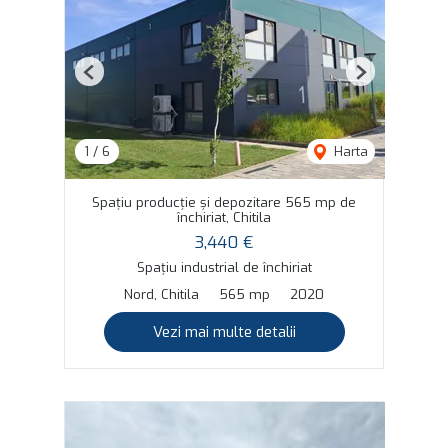
Previous
Next
1
/
6
Harta
Spațiu producție și depozitare 565 mp de
închiriat, Chitila
3,440 €
Spațiu industrial de închiriat
Nord, Chitila
565 mp
2020
Vezi mai multe detalii