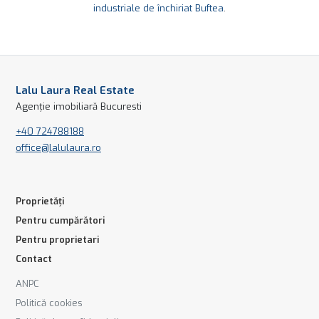
industriale de închiriat Buftea
.
Lalu Laura Real Estate
Agenție imobiliară Bucuresti
+40 724788188
office@lalulaura.ro
Proprietăți
Pentru cumpărători
Pentru proprietari
Contact
ANPC
Politică cookies