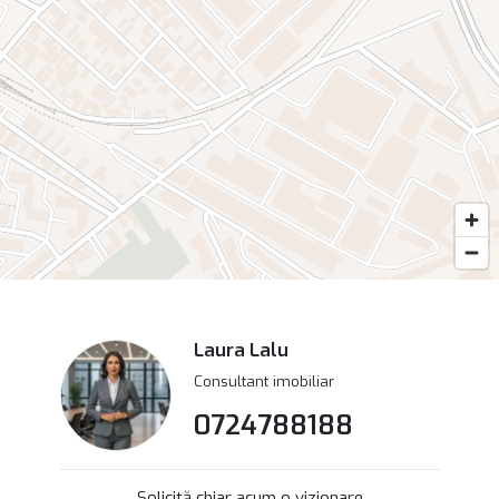
Laura Lalu
Consultant imobiliar
0724788188
Solicită chiar acum o vizionare