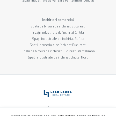
Spații industriale de vânzare Pantelimon, Central
Închirieri comercial
Spații de birouri de închiriat Bucuresti
Spații industriale de închiriat Chitila
Spații industriale de închiriat Buftea
Spații industriale de închiriat Bucuresti
Spații de birouri de închiriat Bucuresti, Pantelimon
Spații industriale de închiriat Chitila, Nord
©
2026
Închiriază Ușor S.R.L.