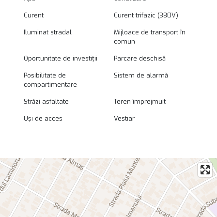
Curent
Curent trifazic (380V)
Iluminat stradal
Mijloace de transport în
comun
Oportunitate de investiții
Parcare deschisă
Posibilitate de
Sistem de alarmă
compartimentare
Străzi asfaltate
Teren împrejmuit
Uși de acces
Vestiar