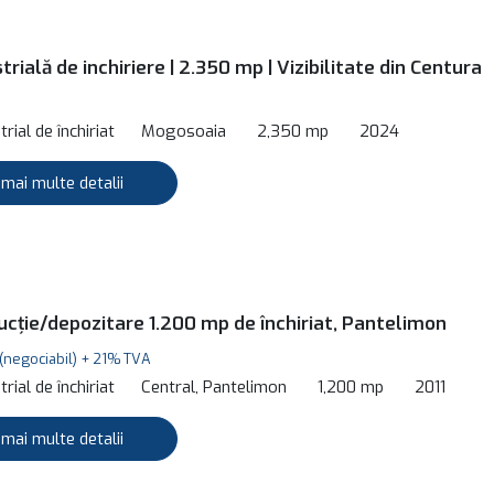
trială de inchiriere | 2.350 mp | Vizibilitate din Centura
rial de închiriat
Mogosoaia
2,350 mp
2024
 mai multe detalii
ucție/depozitare 1.200 mp de închiriat, Pantelimon
(negociabil) + 21% TVA
rial de închiriat
Central, Pantelimon
1,200 mp
2011
 mai multe detalii