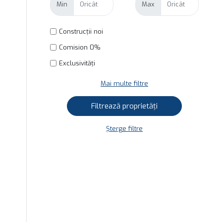
Min
Max
Construcții noi
Comision 0%
Exclusivități
Mai multe filtre
Șterge filtre