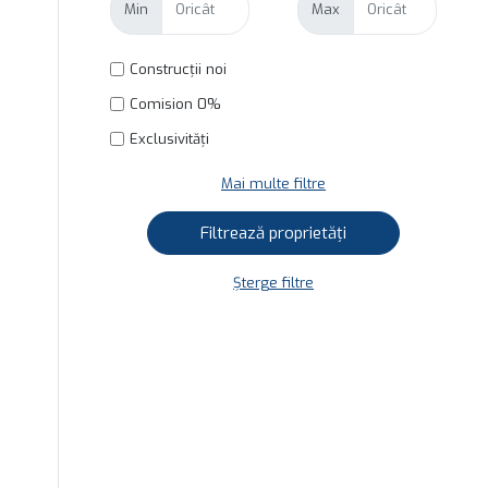
Min
Max
Construcții noi
Comision 0%
Exclusivități
Mai multe filtre
Șterge filtre