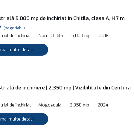
trială 5.000 mp de închiriat în Chitila, clasa A, H 7 m
 €
(negociabil)
rial de închiriat
Nord, Chitila
5,000 mp
2018
 mai multe detalii
trială de inchiriere | 2.350 mp | Vizibilitate din Centura
rial de închiriat
Mogosoaia
2,350 mp
2024
 mai multe detalii