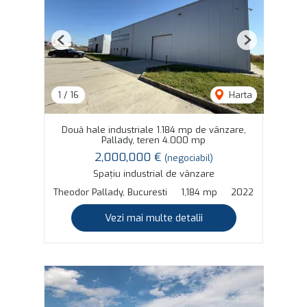
Previous
Next
1
/
16
Harta
Două hale industriale 1.184 mp de vânzare,
Pallady, teren 4.000 mp
2,000,000 €
(negociabil)
Spațiu industrial de vânzare
Theodor Pallady, Bucuresti
1,184 mp
2022
Vezi mai multe detalii