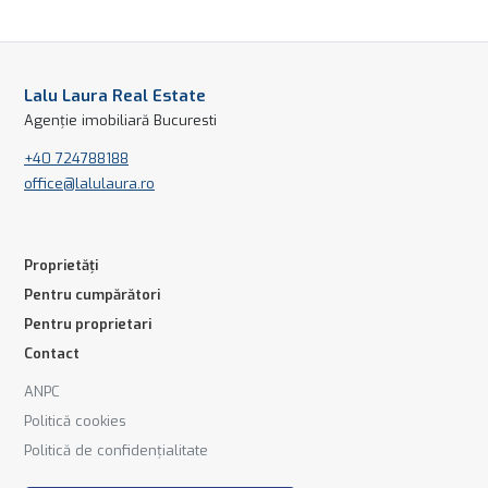
Lalu Laura Real Estate
Agenție imobiliară Bucuresti
+40 724788188
office@lalulaura.ro
Proprietăți
Pentru cumpărători
Pentru proprietari
Contact
ANPC
Politică cookies
Politică de confidențialitate