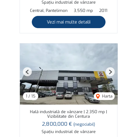
Spațiu industrial de vânzare
Central, Pantelimon
3,550 mp
2011
Vezi mai multe detalii
Previous
Next
1
/
15
Harta
Hală industrială de vânzare | 2.350 mp |
Vizibilitate din Centura
2,800,000 €
(negociabil)
Spațiu industrial de vânzare