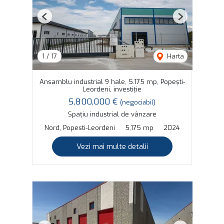
Previous
Next
1
/
17
Harta
Ansamblu industrial 9 hale, 5.175 mp, Popești-
Leordeni, investiție
5,800,000 €
(negociabil)
Spațiu industrial de vânzare
Nord, Popesti-Leordeni
5,175 mp
2024
Vezi mai multe detalii