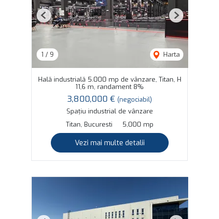
Previous
Next
1
/
9
Harta
Hală industrială 5.000 mp de vânzare, Titan, H
11,6 m, randament 8%
3,800,000 €
(negociabil)
Spațiu industrial de vânzare
Titan, Bucuresti
5,000 mp
Vezi mai multe detalii