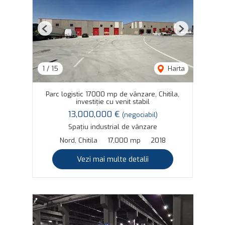
Previous
Next
1
/
15
Harta
Parc logistic 17000 mp de vânzare, Chitila,
investiție cu venit stabil
13,000,000 €
(negociabil)
Spațiu industrial de vânzare
Nord, Chitila
17,000 mp
2018
Vezi mai multe detalii