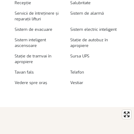
Recepție
Salubritate
Servicii de întreținere și
Sistem de alarmă
reparații lifturi
Sistem de evacuare
Sistem electric inteligent
Sistem inteligent
Stație de autobuz în
ascensoare
apropiere
Stație de tramvai în
Sursa UPS
apropiere
Tavan fals
Telefon
Vedere spre oraș
Vestiar