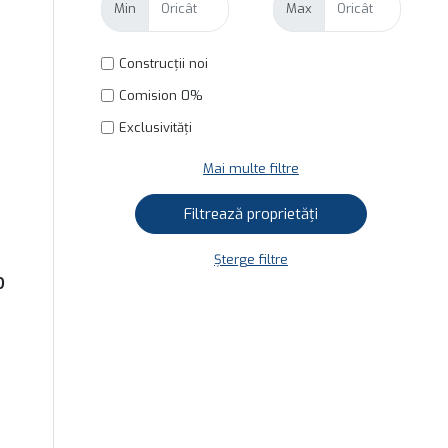
Min
Max
Construcții noi
Comision 0%
Exclusivități
Mai multe filtre
Șterge filtre
D