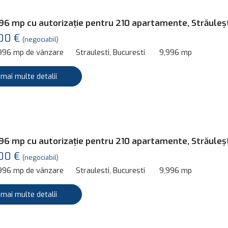
96 mp cu autorizație pentru 210 apartamente, Străuleș
00 €
(negociabil)
,996 mp de vânzare
Straulesti, Bucuresti
9,996 mp
 mai multe detalii
96 mp cu autorizație pentru 210 apartamente, Străuleș
00 €
(negociabil)
,996 mp de vânzare
Straulesti, Bucuresti
9,996 mp
 mai multe detalii