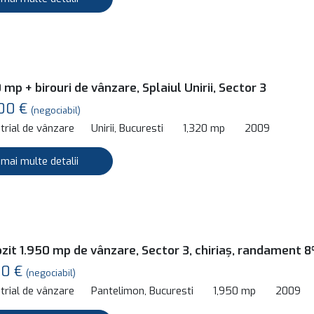
 mp + birouri de vânzare, Splaiul Unirii, Sector 3
00 €
(negociabil)
trial de vânzare
Unirii, Bucuresti
1,320 mp
2009
 mai multe detalii
zit 1.950 mp de vânzare, Sector 3, chiriaș, randament 
00 €
(negociabil)
trial de vânzare
Pantelimon, Bucuresti
1,950 mp
2009