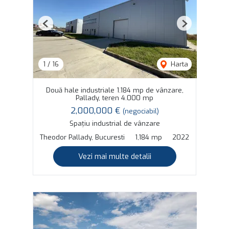
Previous
Next
1
/
16
Harta
Două hale industriale 1.184 mp de vânzare,
Pallady, teren 4.000 mp
2,000,000 €
(negociabil)
Spațiu industrial de vânzare
Theodor Pallady, Bucuresti
1,184 mp
2022
Vezi mai multe detalii