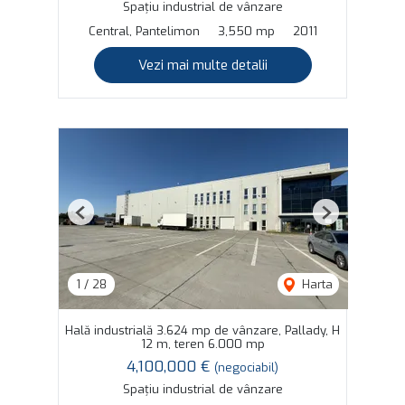
Spațiu industrial de vânzare
Central, Pantelimon
3,550 mp
2011
Vezi mai multe detalii
Previous
Next
1
/
28
Harta
Hală industrială 3.624 mp de vânzare, Pallady, H
12 m, teren 6.000 mp
4,100,000 €
(negociabil)
Spațiu industrial de vânzare