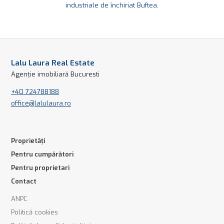
industriale de închiriat Buftea
.
Lalu Laura Real Estate
Agenție imobiliară Bucuresti
+40 724788188
office@lalulaura.ro
Proprietăți
Pentru cumpărători
Pentru proprietari
Contact
ANPC
Politică cookies