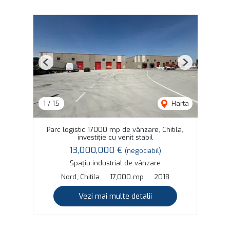
Previous
Next
1
/
15
Harta
Parc logistic 17000 mp de vânzare, Chitila,
investiție cu venit stabil
13,000,000 €
(negociabil)
Spațiu industrial de vânzare
Nord, Chitila
17,000 mp
2018
Vezi mai multe detalii