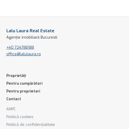
Lalu Laura Real Estate
Agenție imobiliară Bucuresti
+40 724788188
office@lalulaura.ro
Proprietăți
Pentru cumpărători
Pentru proprietari
Contact
ANPC
Politică cookies
Politică de confidențialitate